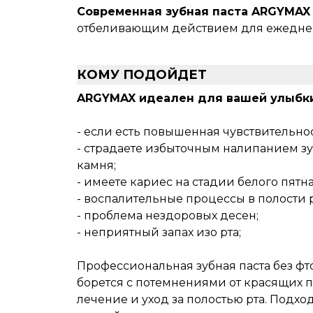
Современная зубная паста ARGYMAX 
отбеливающим действием для ежеднев
КОМУ ПОДОЙДЕТ
ARGYMAX идеален для вашей улыбки
- если есть повышенная чувствительнос
- страдаете избыточным налипанием зу
камня;
- имеете кариес на стадии белого пятна
- воспалительные процессы в полости р
- проблема нездоровых десен;
- неприятный запах изо рта;
Профессиональная зубная паста без ф
борется с потемнениями от красящих 
лечение и уход за полостью рта. Подх