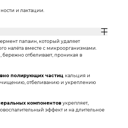
ности и лактации.
ермент папаин, который удаляет
го налёта вместе с микроорганизмами.
, бережно отбеливает, проникая в
ивно полирующих частиц
кальция и
 очищению, отбеливанию и укреплению
неральных компонентов
укрепляет,
ивовоспалительный эффект и на длительное