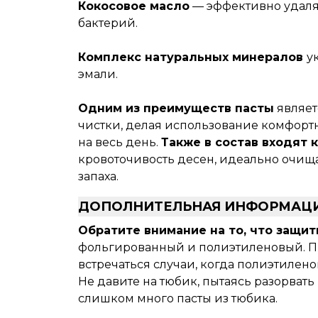
Кокосовое масло
— эффективно удаляе
бактерий.
Комплекс натуральных минералов
у
эмали.
Одним из преимуществ пасты
являет
чистки, делая использование комфорт
на весь день.
Также в состав входят
кровоточивость десен, идеально очища
запаха.
ДОПОЛНИТЕЛЬНАЯ ИНФОРМАЦ
Обратите внимание на то, что защит
фольгированный и полиэтиленовый. П
встречаться случаи, когда полиэтилено
Не давите на тюбик, пытаясь разорвать
слишком много пасты из тюбика.