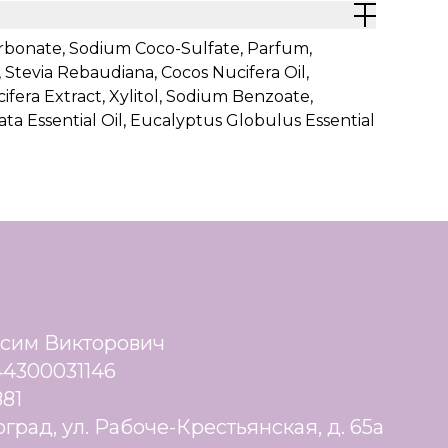
Carbonate, Sodium Coco-Sulfate, Parfum,
Stevia Rebaudiana, Cocos Nucifera Oil,
fera Extract, Xylitol, Sodium Benzoate,
ata Essential Oil, Eucalyptus Globulus Essential
сим Викторович
4300031146
881
оград, ул. Рабоче-Крестьянская, д. 65а