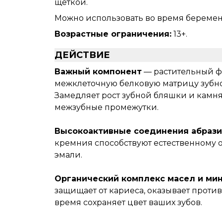
щеткой.
Можно использовать во время беремен
Возрастные ограничения:
13+.
ДЕЙСТВИЕ
Важный компонент
— растительный ф
межклеточную белковую матрицу зубно
Замедляет рост зубной бляшки и камня
межзубные промежутки.
Высокоактивные соединения абраз
кремния способствуют естественному
эмали.
Органический комплекс масел и ми
защищает от кариеса, оказывает прот
время сохраняет цвет ваших зубов.